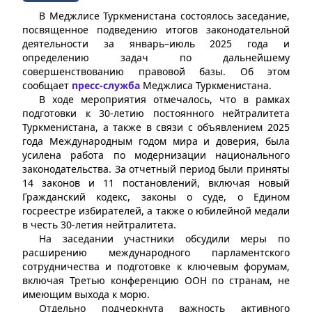
В Меджлисе Туркменистана состоялось заседание,
посвященное подведению итогов законодательной
деятельности за январь–июль 2025 года и
определению задач по дальнейшему
совершенствованию правовой базы. Об этом
сообщает
пресс-служба
Меджлиса Туркменистана.
В ходе мероприятия отмечалось, что в рамках
подготовки к 30-летию постоянного нейтралитета
Туркменистана, а также в связи с объявлением 2025
года Международным годом мира и доверия, была
усилена работа по модернизации национального
законодательства. За отчетный период были приняты
14 законов и 11 постановлений, включая новый
Гражданский кодекс, законы о суде, о Едином
госреестре избирателей, а также о юбилейной медали
в честь 30-летия нейтралитета.
На заседании участники обсудили меры по
расширению международного парламентского
сотрудничества и подготовке к ключевым форумам,
включая Третью конференцию ООН по странам, не
имеющим выхода к морю.
Отдельно подчеркнута важность активного