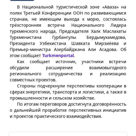
В Национальной туристической зоне «Аваза» на
полях Третьей Конференции ООН по развивающимся
странам, не имеющим выхода к морю, состоялась
трёхсторонняя встреча Национального Лидера
туркменского народа, Председателя Халк Маслахаты
Туркменистана Гурбангулы Бердымухамедова,
Президента Узбекистана Шавката Мирзиёева и
Премьер-министра Азербайджана Али Асадова. Об
этом сообщает
Turkmenportal
.
Как сообщает источник, участники встречи
обсудили расширение взаимовыгодного
регионального сотрудничества и реализацию
совместных проектов.
Стороны подчеркнули перспективы кооперации в
сферах энергетики, транспорта и логистики, а также в
промышленности и сельском хозяйстве.
По итогам переговоров достигнута договорённость
о дальнейшей проработке перспективных инициатив
и проектов практического взаимодействия.