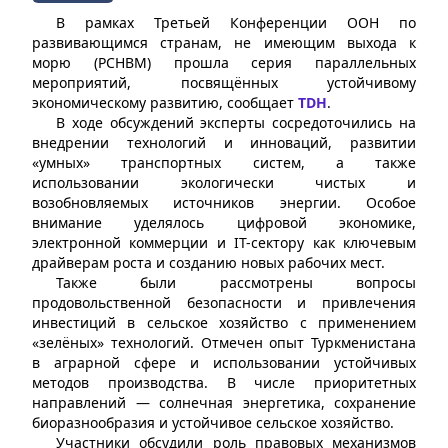
В рамках Третьей Конференции ООН по
развивающимся странам, не имеющим выхода к
морю (РСНВМ) прошла серия параллельных
мероприятий, посвящённых устойчивому
экономическому развитию, сообщает
TDH
.
В ходе обсуждений эксперты сосредоточились на
внедрении технологий и инноваций, развитии
«умных» транспортных систем, а также
использовании экологически чистых и
возобновляемых источников энергии. Особое
внимание уделялось цифровой экономике,
электронной коммерции и IT-сектору как ключевым
драйверам роста и созданию новых рабочих мест.
Также были рассмотрены вопросы
продовольственной безопасности и привлечения
инвестиций в сельское хозяйство с применением
«зелёных» технологий. Отмечен опыт Туркменистана
в аграрной сфере и использовании устойчивых
методов производства. В числе приоритетных
направлений — солнечная энергетика, сохранение
биоразнообразия и устойчивое сельское хозяйство.
Участники обсудили роль правовых механизмов