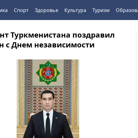
ика
Спорт
Здоровье
Культура
Туризм
Образов
нт Туркменистана поздравил
н с Днем независимости