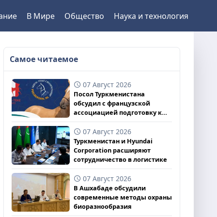
ание
В Мире
Общество
Наука и технология
Самое читаемое
07 Август 2026
Посол Туркменистана
обсудил с французской
ассоциацией подготовку к
чемпионату
07 Август 2026
Туркменистан и Hyundai
Corporation расширяют
сотрудничество в логистике
07 Август 2026
В Ашхабаде обсудили
современные методы охраны
биоразнообразия