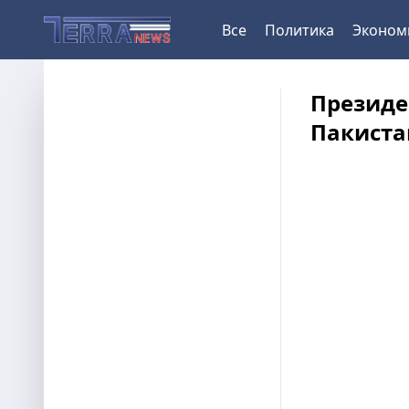
Все
Политика
Эконом
Президе
Пакиста