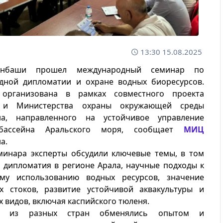
13:30 15.08.2025
енбаши прошел международный семинар по
дной дипломатии и охране водных биоресурсов.
 организована в рамках совместного проекта
 и Министерства охраны окружающей среды
на, направленного на устойчивое управление
 бассейна Аральского моря, сообщает
МИЦ
а.
минара эксперты обсудили ключевые темы, в том
 дипломатия в регионе Арала, научные подходы к
му использованию водных ресурсов, значение
их стоков, развитие устойчивой аквакультуры и
х видов, включая каспийского тюленя.
ки из разных стран обменялись опытом и