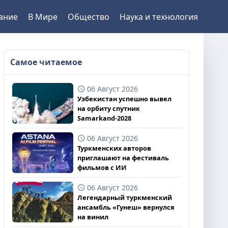
ание
В Мире
Общество
Наука и технология
Самое читаемое
06 Август 2026
Узбекистан успешно вывел
на орбиту спутник
Samarkand-2028
06 Август 2026
Туркменских авторов
приглашают на фестиваль
фильмов с ИИ
06 Август 2026
Легендарный туркменский
ансамбль «Гунеш» вернулся
на винил