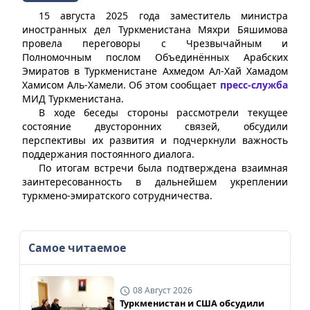
15 августа 2025 года заместитель министра
иностранных дел Туркменистана Мяхри Бяшимова
провела переговоры с Чрезвычайным и
Полномочным послом Объединённых Арабских
Эмиратов в Туркменистане Ахмедом Ал-Хай Хамадом
Хамисом Аль-Хамели. Об этом сообщает
пресс-служба
МИД Туркменистана.
В ходе беседы стороны рассмотрели текущее
состояние двусторонних связей, обсудили
перспективы их развития и подчеркнули важность
поддержания постоянного диалога.
По итогам встречи была подтверждена взаимная
заинтересованность в дальнейшем укреплении
туркмено-эмиратского сотрудничества.
Самое читаемое
08 Август 2026
Туркменистан и США обсудили