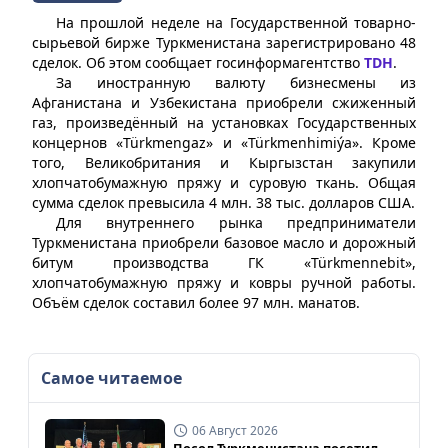
На прошлой неделе на Государственной товарно-
сырьевой бирже Туркменистана зарегистрировано 48
сделок. Об этом сообщает госинформагентство
TDH
.
За иностранную валюту бизнесмены из
Афганистана и Узбекистана приобрели сжиженный
газ, произведённый на установках Государственных
концернов «Türkmengaz» и «Türkmenhimiýa». Кроме
того, Великобритания и Кыргызстан закупили
хлопчатобумажную пряжу и суровую ткань. Общая
сумма сделок превысила 4 млн. 38 тыс. долларов США.
Для внутреннего рынка предприниматели
Туркменистана приобрели базовое масло и дорожный
битум производства ГК «Türkmennebit»,
хлопчатобумажную пряжу и ковры ручной работы.
Объём сделок составил более 97 млн. манатов.
Самое читаемое
06 Август 2026