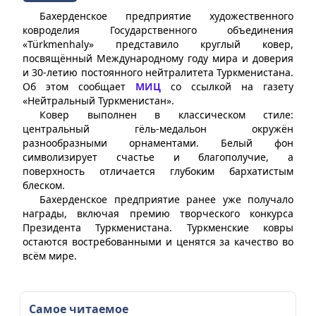
Бахерденское предприятие художественного
ковроделия Государственного объединения
«Türkmenhaly» представило круглый ковер,
посвящённый Международному году мира и доверия
и 30-летию постоянного нейтралитета Туркменистана.
Об этом сообщает
МИЦ
со ссылкой на газету
«Нейтральный Туркменистан».
Ковер выполнен в классическом стиле:
центральный гёль-медальон окружён
разнообразными орнаментами. Белый фон
символизирует счастье и благополучие, а
поверхность отличается глубоким бархатистым
блеском.
Бахерденское предприятие ранее уже получало
награды, включая премию творческого конкурса
Президента Туркменистана. Туркменские ковры
остаются востребованными и ценятся за качество во
всём мире.
Самое читаемое