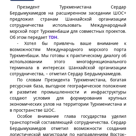
Президент Туркменистана Сердар
Бердымухамедов на расширенном заседании ШОС+
предложил странам Шанхайской организации
сотрудничества использовать Международный
морской порт Туркменбаши для совместных проектов.
Об этом передает
TDH
.
- Хотел бы привлечь ваше внимание к
возможностям Международного морского порта
Туркменбаши. Мы готовы к практическому диалогу об
использовании этого многофункционального
терминала в интересах Шанхайской организации
сотрудничества, – отметил Сердар Бердымухамедов.
По словам Президента Туркменистана, богатая
ресурсная база, выгодное географическое положение
и развитие промышленности и инфраструктуры
создают условия для формирования крупных
экономических узлов на территории Туркменистана и
в пространстве ШОС.
Особое внимание глава государства уделил
транспортной составляющей сотрудничества. Сердар
Бердымухамедов отметил возможности создания
логистической магистрали по направлениям Восток–