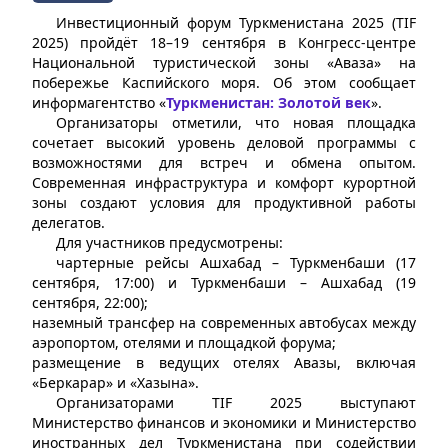
Инвестиционный форум Туркменистана 2025 (TIF
2025) пройдёт 18–19 сентября в Конгресс-центре
Национальной туристической зоны «Аваза» на
побережье Каспийского моря. Об этом сообщает
информагентство «
Туркменистан: Золотой век
».
Организаторы отметили, что новая площадка
сочетает высокий уровень деловой программы с
возможностями для встреч и обмена опытом.
Современная инфраструктура и комфорт курортной
зоны создают условия для продуктивной работы
делегатов.
Для участников предусмотрены:
чартерные рейсы Ашхабад – Туркменбаши (17
сентября, 17:00) и Туркменбаши – Ашхабад (19
сентября, 22:00);
наземный трансфер на современных автобусах между
аэропортом, отелями и площадкой форума;
размещение в ведущих отелях Авазы, включая
«Беркарар» и «Хазына».
Организаторами TIF 2025 выступают
Министерство финансов и экономики и Министерство
иностранных дел Туркменистана при содействии