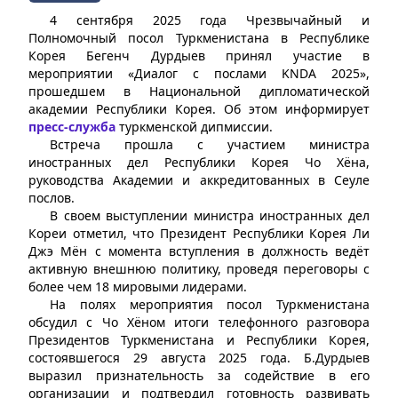
4 сентября 2025 года Чрезвычайный и
Полномочный посол Туркменистана в Республике
Корея Бегенч Дурдыев принял участие в
мероприятии «Диалог с послами KNDA 2025»,
прошедшем в Национальной дипломатической
академии Республики Корея. Об этом информирует
пресс-служба
туркменской дипмиссии.
Встреча прошла с участием министра
иностранных дел Республики Корея Чо Хёна,
руководства Академии и аккредитованных в Сеуле
послов.
В своем выступлении министра иностранных дел
Кореи отметил, что Президент Республики Корея Ли
Джэ Мён с момента вступления в должность ведёт
активную внешнюю политику, проведя переговоры с
более чем 18 мировыми лидерами.
На полях мероприятия посол Туркменистана
обсудил с Чо Хёном итоги телефонного разговора
Президентов Туркменистана и Республики Корея,
состоявшегося 29 августа 2025 года. Б.Дурдыев
выразил признательность за содействие в его
организации и подтвердил готовность развивать