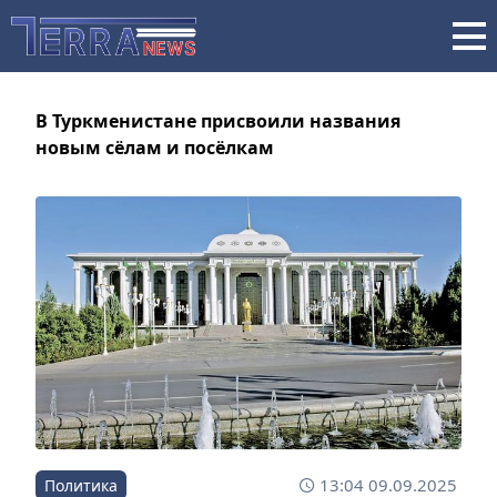
В Туркменистане присвоили названия
новым сёлам и посёлкам
13:04 09.09.2025
Политика