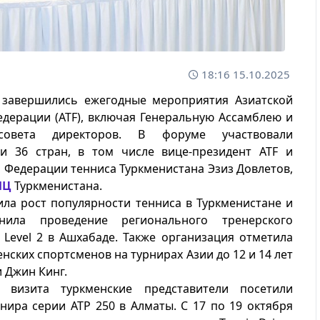
18:16 15.10.2025
 завершились ежегодные мероприятия Азиатской
дерации (ATF), включая Генеральную Ассамблею и
совета директоров. В форуме участвовали
ли 36 стран, в том числе вице-президент ATF и
 Федерации тенниса Туркменистана Эзиз Довлетов,
ИЦ
Туркменистана.
ила рост популярности тенниса в Туркменистане и
нила проведение регионального тренерского
 Level 2 в Ашхабаде. Также организация отметила
енских спортсменов на турнирах Азии до 12 и 14 лет
и Джин Кинг.
 визита туркменские представители посетили
нира серии ATP 250 в Алматы. С 17 по 19 октября