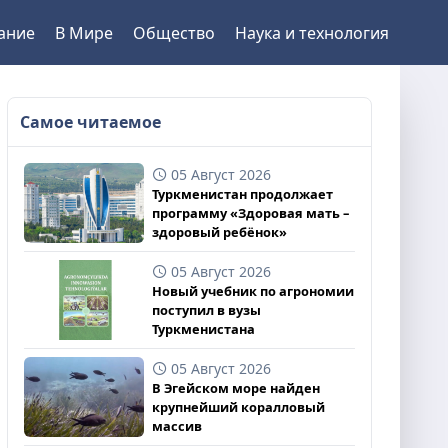
ание
В Мире
Общество
Наука и технология
Самое читаемое
05 Август 2026
Туркменистан продолжает
программу «Здоровая мать –
здоровый ребёнок»
05 Август 2026
Новый учебник по агрономии
поступил в вузы
Туркменистана
05 Август 2026
В Эгейском море найден
крупнейший коралловый
массив