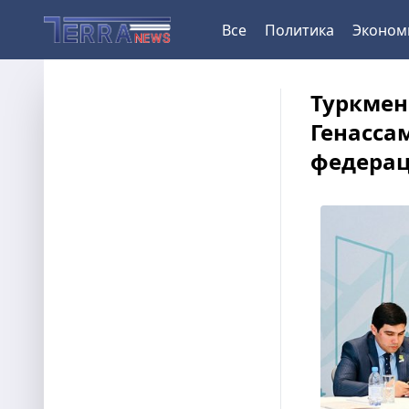
Все
Политика
Эконом
Туркмен
Генасса
федерац