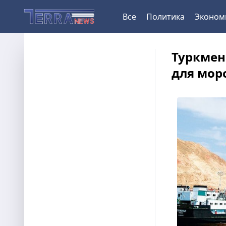
Все
Политика
Эконом
Туркмен
для мор