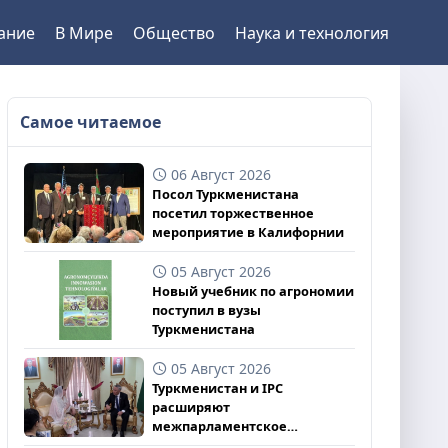
ание
В Мире
Общество
Наука и технология
Самое читаемое
06 Август 2026
Посол Туркменистана
посетил торжественное
мероприятие в Калифорнии
05 Август 2026
Новый учебник по агрономии
поступил в вузы
Туркменистана
05 Август 2026
Туркменистан и IPC
расширяют
межпарламентское
взаимодействие