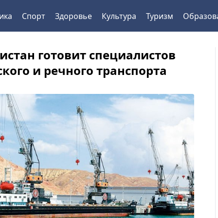
ика
Спорт
Здоровье
Культура
Туризм
Образов
истан готовит специалистов
ского и речного транспорта