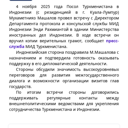
4 ноября 2025 года Посол Туркменистана в
Индонезии (с резиденцией в г. Куала-Лумпур)
Мухаметнияз Машалов провел встречу с Директором
Департамента протокола и консульской службы МИД
Индонезии Энди Рахмиантой в здании Министерства
иностранных дел Индонезии. В ходе встречи он
вручил копии верительных грамот, сообщает
пресс-
служба
МИД Туркменистана.
Индонезийская сторона поздравила М.Машалова с
назначением и подтвердила готовность оказывать
поддержку в его дипломатической деятельности.
Стороны обсудили значимость высокоуровневых
переговоров для развития межгосударственного
диалога и возможности организации визитов глав
государств.
По итогам встречи стороны договорились
поддерживать регулярные контакты между
внешнеполитическими ведомствами для укрепления
сотрудничества Туркменистана и Индонезии.