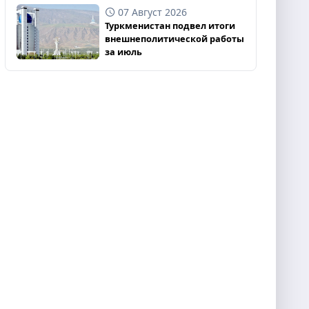
07 Август 2026
Туркменистан подвел итоги
внешнеполитической работы
за июль