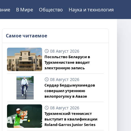
ание
В Мире
Общество
Наука и технология
Самое читаемое
08 Август 2026
Посольство Беларуси в
Туркменистане вводит
электронную запись
08 Август 2026
Сердар Бердымухамедов
совершил утреннюю
велопрогулку в Авазе
08 Август 2026
Туркменский теннисист
выступит в квалификации
Roland-Garros Junior Series