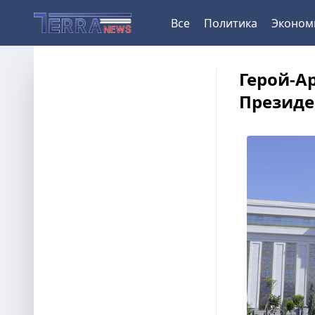
Все
Политика
Эконом
Герой-А
Президе