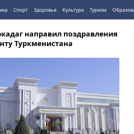
ика
Спорт
Здоровье
Культура
Туризм
Образов
ркадаг направил поздравления
нту Туркменистана