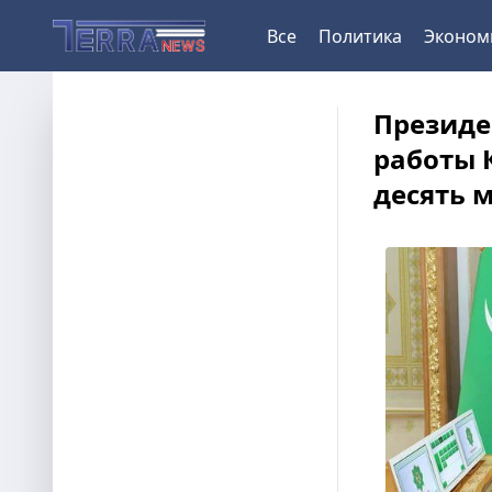
Все
Политика
Эконом
Президе
работы 
десять м