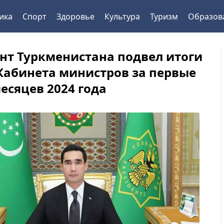
ика
Спорт
Здоровье
Культура
Туризм
Образов
нт Туркменистана подвел итоги
Кабинета министров за первые
есяцев 2024 года