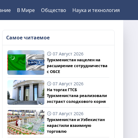
ание
В Мире
Общество
Наука и технология
Самое читаемое
07 Август 2026
Туркменистан нацелен на
расширение сотрудничества
с ОБСЕ
07 Август 2026
На торгах ГТСБ
Туркменистана реализовали
экстракт солодкового корня
07 Август 2026
Туркменистан и Узбекистан
нарастили взаимную
торговлю