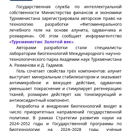
Государственная служба по интеллектуальной
собственности Министерства финансов и экономики
Туркменистана зарегистрировала авторское право на
технологию разработки «Фитоминерального
лечебного геля на основе алунита, одуванчика и
розмарина». Об этом сообщает информагентство
«
Туркменистан: Золотой век
».
Авторами разработки стали специалисты
лаборатории биотехнологий Международного научно-
технологического парка Академии наук Туркменистана
А. Рахманова и Д. Гадамов.
Гель сочетает свойства трёх компонентов: алунит
выступает минеральным стабилизатором и оказывает
антимикробное и вяжущее действие, одуванчик
уменьшает покраснение и стимулирует регенерацию
тканей, розмарин действует как тонизирующий и
антиоксидантный компонент.
Разработка и внедрение биотехнологий входят в
число приоритетных направлений государственной
политики. В рамках Стратегии развития науки на
2024–2052 годы и Государственной программы по
биотехнологии на 2024–2028 годы учёные