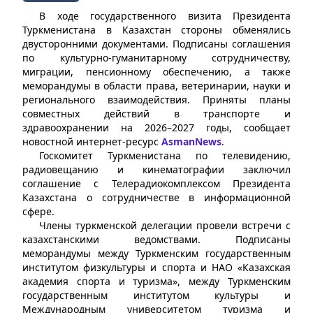
В ходе государственного визита Президента
Туркменистана в Казахстан стороны обменялись
двусторонними документами. Подписаны соглашения
по культурно-гуманитарному сотрудничеству,
миграции, пенсионному обеспечению, а также
меморандумы в области права, ветеринарии, науки и
регионального взаимодействия. Приняты планы
совместных действий в транспорте и
здравоохранении на 2026–2027 годы, сообщает
новостной интернет-ресурс
AsmanNews
.
Госкомитет Туркменистана по телевидению,
радиовещанию и кинематографии заключил
соглашение с Телерадиокомплексом Президента
Казахстана о сотрудничестве в информационной
сфере.
Члены туркменской делегации провели встречи с
казахстанскими ведомствами. Подписаны
меморандумы между Туркменским государственным
институтом физкультуры и спорта и НАО «Казахская
академия спорта и туризма», между Туркменским
государственным институтом культуры и
Международным университетом туризма и