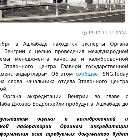
15:12 11.11.2024
бря в Ашхабаде находятся эксперты Органа
и Венгрии с целью проведения международной
темы менеджмента качества и калибровочной
 Эталонного центра Главной государственной
кменстандартлары». Об этом
сообщает
SNG.Today
на слова начальника отдела Эталонного центра
ой.
ы Органа аккредитации Венгрии во главе с
Чаба Джозеф Бодрогхейли пробудут в
Ашхабаде
до
зультатам оценки в калибровочной и
ьной лаборатории Органом аккредитации
оформления всех требуемых документов будет