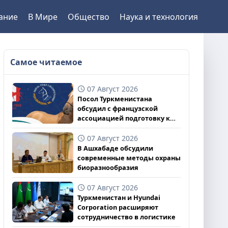
ание
В Мире
Общество
Наука и технология
Самое читаемое
07 Август 2026
Посол Туркменистана
обсудил с французской
ассоциацией подготовку к
чемпионату
07 Август 2026
В Ашхабаде обсудили
современные методы охраны
биоразнообразия
07 Август 2026
Туркменистан и Hyundai
Corporation расширяют
сотрудничество в логистике