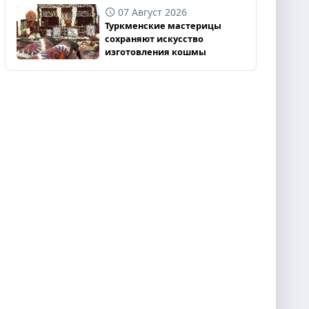
07 Август 2026
Туркменские мастерицы
сохраняют искусство
изготовления кошмы