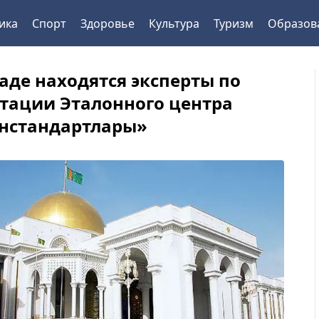
ика
Спорт
Здоровье
Культура
Туризм
Образов
аде находятся эксперты по
тации Эталонного центра
нстандартлары»