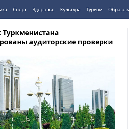
ика
Спорт
Здоровье
Культура
Туризм
Образов
х Туркменистана
рованы аудиторские проверки