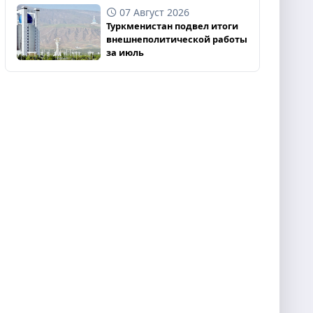
07 Август 2026
Туркменистан подвел итоги
внешнеполитической работы
за июль