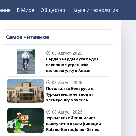
ание
В Мире
Общество
Наука и технология
Самое читаемое
08 Август 2026
Сердар Бердымухамедов
совершил утреннюю
велопрогулку в Авазе
08 Август 2026
Посольство Беларуси в
Туркменистане вводит
электронную запись
08 Август 2026
Туркменский теннисист
выступит в квалификации
Roland-Garros Junior Series