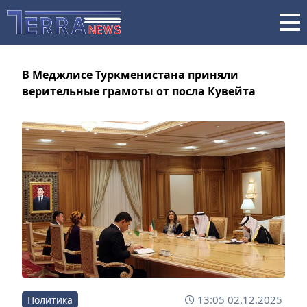
В Меджлисе Туркменистана приняли
верительные грамоты от посла Кувейта
13:05 02.12.2025
Политика