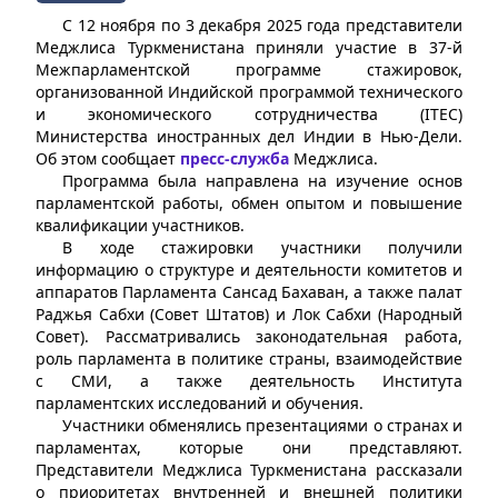
С 12 ноября по 3 декабря 2025 года представители
Меджлиса Туркменистана приняли участие в 37-й
Межпарламентской программе стажировок,
организованной Индийской программой технического
и экономического сотрудничества (ITEC)
Министерства иностранных дел Индии в Нью-Дели.
Об этом сообщает
пресс-служба
Меджлиса.
Программа была направлена на изучение основ
парламентской работы, обмен опытом и повышение
квалификации участников.
В ходе стажировки участники получили
информацию о структуре и деятельности комитетов и
аппаратов Парламента Сансад Бахаван, а также палат
Раджья Сабхи (Совет Штатов) и Лок Сабхи (Народный
Совет). Рассматривались законодательная работа,
роль парламента в политике страны, взаимодействие
с СМИ, а также деятельность Института
парламентских исследований и обучения.
Участники обменялись презентациями о странах и
парламентах, которые они представляют.
Представители Меджлиса Туркменистана рассказали
о приоритетах внутренней и внешней политики