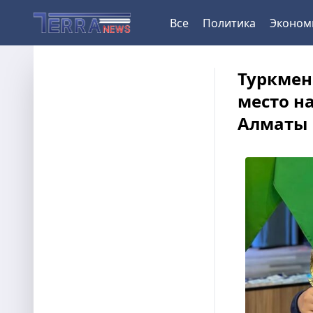
Все
Политика
Эконом
Туркмен
место н
Алматы