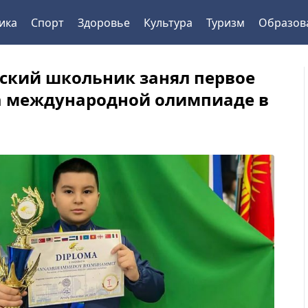
ика
Спорт
Здоровье
Культура
Туризм
Образов
ский школьник занял первое
а международной олимпиаде в