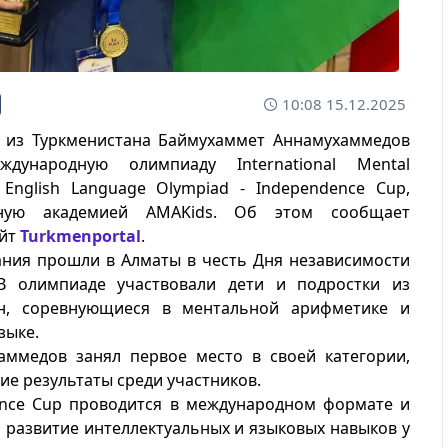
10:08 15.12.2025
 из Туркменистана Баймухаммет Аннамухаммедов
ждународную олимпиаду International Mental
 English Language Olympiad - Independence Cup,
нную академией AMAKids. Об этом сообщает
айт
Turkmenportal
.
ния прошли в Алматы в честь Дня независимости
 В олимпиаде участвовали дети и подростки из
н, соревнующиеся в ментальной арифметике и
зыке.
аммедов занял первое место в своей категории,
ие результаты среди участников.
ence Cup проводится в международном формате и
 развитие интеллектуальных и языковых навыков у