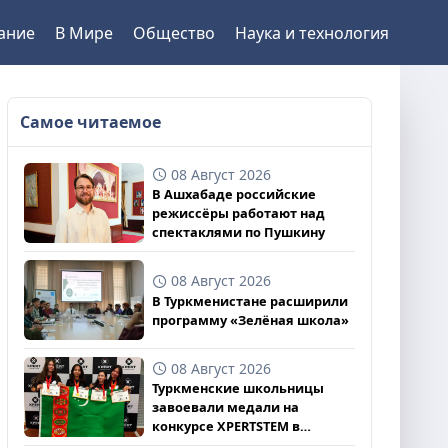
ание
В Мире
Общество
Наука и технология
Самое читаемое
08 Август 2026
В Ашхабаде российские
режиссёры работают над
спектаклями по Пушкину
08 Август 2026
В Туркменистане расширили
программу «Зелёная школа»
08 Август 2026
Туркменские школьницы
завоевали медали на
конкурсе XPERTSTEM в
Великобритании