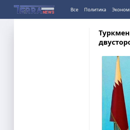
Все
Политика
Эконом
Туркмен
двустор