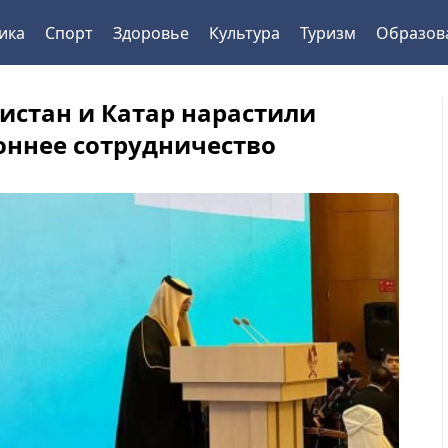
ика
Спорт
Здоровье
Культура
Туризм
Образов
истан и Катар нарастили
оннее сотрудничество