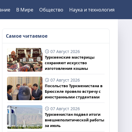
ание
В Мире
Общество
Наука и технология
Самое читаемое
07 Август 2026
Туркменские мастерицы
сохраняют искусство
изготовления кошмы
07 Август 2026
Посольство Туркменистана в
Брюсселе провело встречу с
иностранными студентами
07 Август 2026
Туркменистан подвел итоги
внешнеполитической работы
за июль