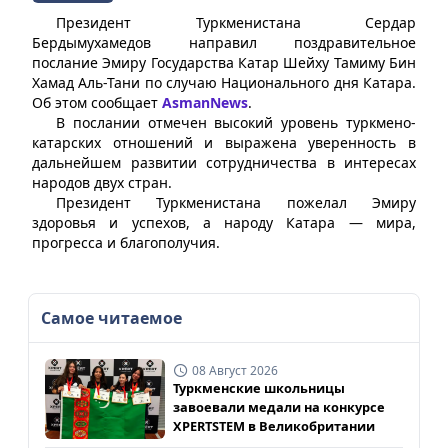
Президент Туркменистана Сердар
Бердымухамедов направил поздравительное
послание Эмиру Государства Катар Шейху Тамиму Бин
Хамад Аль-Тани по случаю Национального дня Катара.
Об этом сообщает
AsmanNews
.
В послании отмечен высокий уровень туркмено-
катарских отношений и выражена уверенность в
дальнейшем развитии сотрудничества в интересах
народов двух стран.
Президент Туркменистана пожелал Эмиру
здоровья и успехов, а народу Катара — мира,
прогресса и благополучия.
Самое читаемое
08 Август 2026
Туркменские школьницы
завоевали медали на конкурсе
XPERTSTEM в Великобритании