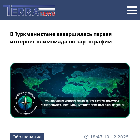
В Туркменистане завершилась первая
интернет-олимпиада по картографии
18:47 19.12.2025
Образование