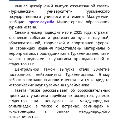
Вышел декабрьский выпуск ежемесячной газеты
«Туркменский университет» Туркменского
государственного университета имени Махтумкули,
сообщает
пресс-служба
Министерства образования
Туркменистана.
Свежий номер подводит итоги 2025 года, отражая
ключевые события и достижения вуза в научной,
образовательной, творческой и спортивной сферах.
На страницах издания представлены материалы о
мероприятиях, прошедших как в Туркменистане, так и
за его пределами, с участием преподавателей и
студентов ТГУ.
Центральной темой выпуска стало 30-летие
постоянного нейтралитета Туркменистана. Этому
событию посвящена аналитическая статья кандидата
исторических наук Сулеймана Сулейманова.
Газета также рассказывает об образовательных
проектах с участием зарубежных экспертов, успехах
студентов на конкурсах и международных
олимпиадах, а также о встречах, семинарах и
конференциях в рамках международного
сотрудничества.