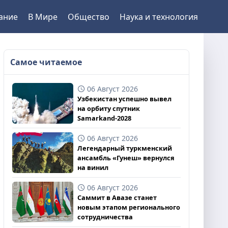
ание
В Мире
Общество
Наука и технология
Самое читаемое
06 Август 2026
Узбекистан успешно вывел
на орбиту спутник
Samarkand-2028
06 Август 2026
Легендарный туркменский
ансамбль «Гунеш» вернулся
на винил
06 Август 2026
Саммит в Авазе станет
новым этапом регионального
сотрудничества