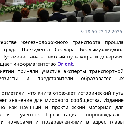
18:50 22.12.2025
ерстве железнодорожного транспорта прошла
я труда Президента Сердара Бердымухамедова
 Туркменистана – светлый путь мира и доверия».
бщает информагентство
Orient
.
иятии приняли участие эксперты транспортной
вязисты и представители образовательных
 отметили, что книга отражает исторический путь
еет значение для мирового сообщества. Издание
но как научный и практический материал для
ов и студентов. Презентация сопровождалась
ми номерами и поздравлениями в адрес главы