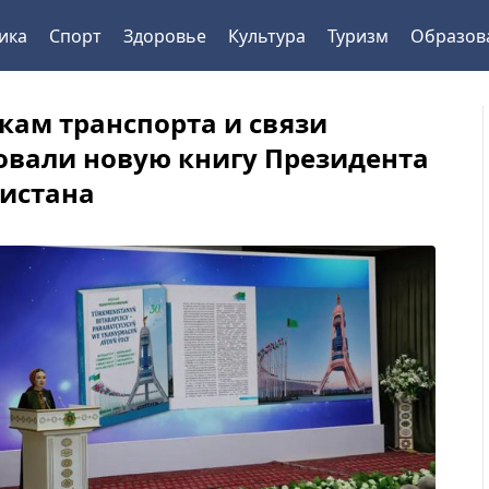
ика
Спорт
Здоровье
Культура
Туризм
Образов
кам транспорта и связи
овали новую книгу Президента
истана