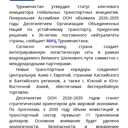
Туркменистан утвердил статус ключевого
инициатора глобальных транспортных инициатив.
Генеральная Ассамблея ООН объявила 2026–2035
годы Десятилетием Организации Объединенных
Наций по устойчивому транспорту, приурочив
решение к 30-летию постоянного нейтралитета
страны, сообщает
МИЦ
Туркменистана.
Согласно источнику, страна создает
интегрированную логистическую сеть в рамках
возрождаемого Великого Шелкового пути совместно с
международными партнерами.
Новые транспортные коридоры соединяют
Центральную Азию с Европой, странами Каспийского
и Балтийского регионов, а также с Южной и Юго-
Восточной Азией, обеспечивая бесперебойную
торговлю.
Десятилетие ООН 2026–2035 годов станет
стратегическим ориентиром для мировой экономики.
По прогнозам, к 2030 году объем инвестиций в
транспортный сектор превысит 11 триллионов
долларов. Основное внимание будет уделено
экологичности, безопасности и внедрению