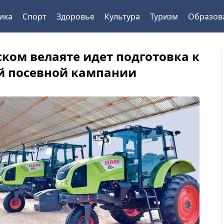
ика
Спорт
Здоровье
Культура
Туризм
Образов
ском велаяте идет подготовка к
й посевной кампании