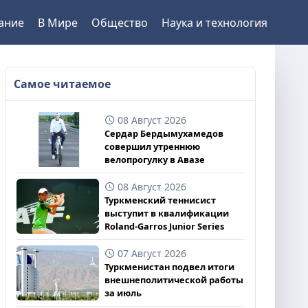
ание
В Мире
Общество
Наука и технология
Самое читаемое
08 Август 2026
Сердар Бердымухамедов
совершил утреннюю
велопрогулку в Авазе
08 Август 2026
Туркменский теннисист
выступит в квалификации
Roland-Garros Junior Series
07 Август 2026
Туркменистан подвел итоги
внешнеполитической работы
за июль