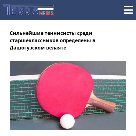
Сильнейшие теннисисты среди
старшеклассников определены в
Дашогузском велаяте