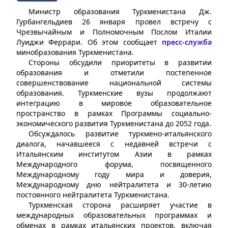
Министр образования Туркменистана Дж.
Гурбангельдиев 26 января провел встречу с
Чрезвычайным и Полномочным Послом Италии
Луиджи Феррари. Об этом сообщает
пресс-служба
минобразования Туркменистана.
Стороны обсудили приоритеты в развитии
образования и отметили постепенное
совершенствование национальной системы
образования. Туркменские вузы продолжают
интеграцию в мировое образовательное
пространство в рамках Программы социально-
экономического развития Туркменистана до 2052 года.
Обсуждалось развитие туркмено-итальянского
диалога, начавшееся с недавней встречи с
Итальянским институтом Азии в рамках
Международного форума, посвященного
Международному году мира и доверия,
Международному дню нейтралитета и 30-летию
постоянного нейтралитета Туркменистана.
Туркменская сторона расширяет участие в
международных образовательных программах и
обменах в рамках итальянских проектов, включая