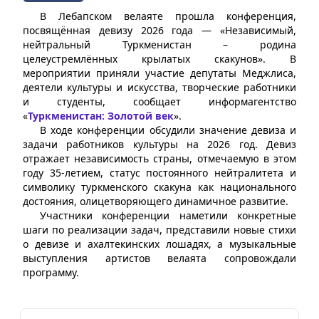
В Лебапском велаяте прошла конференция,
посвящённая девизу 2026 года — «Независимый,
нейтральный Туркменистан – родина
целеустремлённых крылатых скакунов». В
мероприятии приняли участие депутаты Меджлиса,
деятели культуры и искусства, творческие работники
и студенты, сообщает информагентство
«
Туркменистан: Золотой век
».
В ходе конференции обсудили значение девиза и
задачи работников культуры на 2026 год. Девиз
отражает независимость страны, отмечаемую в этом
году 35-летием, статус постоянного нейтралитета и
символику туркменского скакуна как национального
достояния, олицетворяющего динамичное развитие.
Участники конференции наметили конкретные
шаги по реализации задач, представили новые стихи
о девизе и ахалтекинских лошадях, а музыкальные
выступления артистов велаята сопровождали
программу.