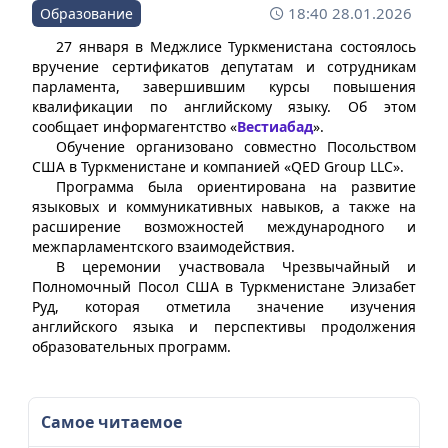
18:40 28.01.2026
Образование
27 января в Меджлисе Туркменистана состоялось
вручение сертификатов депутатам и сотрудникам
парламента, завершившим курсы повышения
квалификации по английскому языку. Об этом
сообщает информагентство «
Вестиабад
».
Обучение организовано совместно Посольством
США в Туркменистане и компанией «QED Group LLC».
Программа была ориентирована на развитие
языковых и коммуникативных навыков, а также на
расширение возможностей международного и
межпарламентского взаимодействия.
В церемонии участвовала Чрезвычайный и
Полномочный Посол США в Туркменистане Элизабет
Руд, которая отметила значение изучения
английского языка и перспективы продолжения
образовательных программ.
Самое читаемое