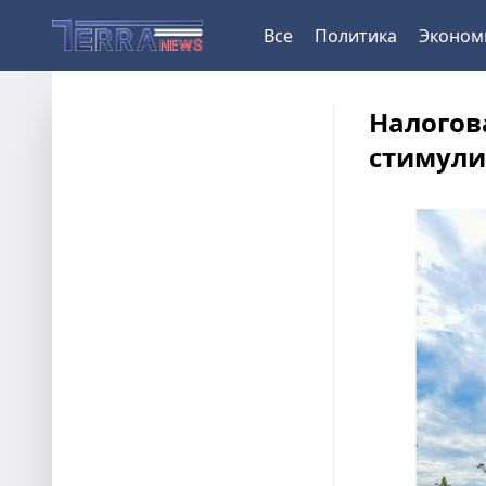
Все
Политика
Эконом
Налогов
стимули