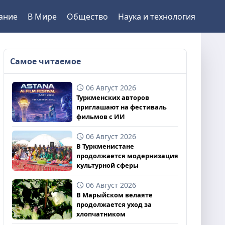
ание
В Мире
Общество
Наука и технология
Самое читаемое
06 Август 2026
Туркменских авторов
приглашают на фестиваль
фильмов с ИИ
06 Август 2026
В Туркменистане
продолжается модернизация
культурной сферы
06 Август 2026
В Марыйском велаяте
продолжается уход за
хлопчатником