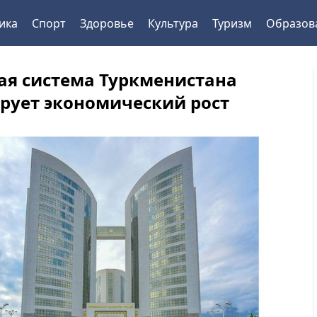
ика
Спорт
Здоровье
Культура
Туризм
Образов
ая система Туркменистана
рует экономический рост