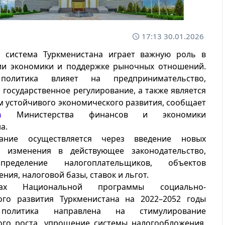
17:13 30.01.2026
я система Туркменистана играет важную роль в
ии экономики и поддержке рыночных отношений.
политика влияет на предпринимательство,
 государственное регулирование, а также является
 устойчивого экономического развития, сообщает
а
Министерства финансов и экономики
а.
вание осуществляется через введение новых
 изменения в действующее законодательство,
пределение налогоплательщиков, объектов
ния, налоговой базы, ставок и льгот.
х Национальной программы социально-
ого развития Туркменистана на 2022–2052 годы
 политика направлена на стимулирование
ого роста, упрощение системы налогообложения,