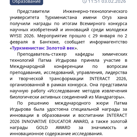
11:51 03.02.2026
Образование
Представители Инженерно-технологического
университета Туркменистана имени Огуз хана
получили награды по итогам Всемирного конкурса
научных изобретений и инноваций среди молодежи
WYSII 2026. Мероприятие прошло с 29 января по 2
февраля в Бангкоке, сообщает информагентство
«
Туркменистан: Золотой век
».
Преподаватель-стажер кафедры химических
технологий Патма Игдырова приняла участие в
Международной конференции по вопросам
преподавания, исследований, управления, лидерства
и творческой трансформации INTERACT 2026,
организованной в рамках конкурса. Она представила
научную работу «Исследование методов извлечения
биологически активных соединений из Мандрагоры».
По решению международного жюри Патма
Игдырова была удостоена специальной награды за
инновации в образовании и воспитании INTERACT
2026 INNOVATIVE EDUCATOR AWARD, а также золотой
награды GOLD AWARD за значимость и
инновационное содержание исследования.