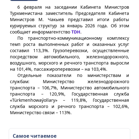
6 февраля на заседании Кабинета Министров
Туркменистана заместитель Председателя Кабинета
Министров М. Чакыев представил итоги работы
курируемых структур за январь 2026 года. Об этом
сообщает информагентство
TDH
.
По транспортно-коммуникационному комплексу
темп роста выполненных работ и оказанных услуг
составил 113,3%. Грузоперевозки, осуществленные
посредством автомобильного, железнодорожного,
воздушного, морского и речного транспорта выросли
на 101,4%, пассажироперевозки – на 103,4%.
Отдельные показатели по министерствам и
службам: Министерство железнодорожного
транспорта – 106,7%, Министерство автомобильного
транспорта – 120,9%, Государственная служба
«Türkmenhowaýollary» – 119,8%, Государственная
служба морского и речного транспорта – 102,6%,
Министерство связи – 113%.
Самое читаемое