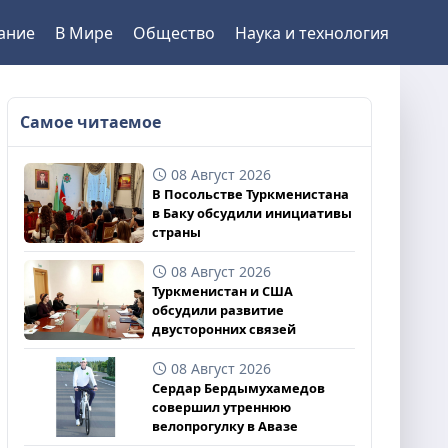
ание
В Мире
Общество
Наука и технология
Самое читаемое
08 Август 2026
В Посольстве Туркменистана
в Баку обсудили инициативы
страны
08 Август 2026
Туркменистан и США
обсудили развитие
двусторонних связей
08 Август 2026
Сердар Бердымухамедов
совершил утреннюю
велопрогулку в Авазе