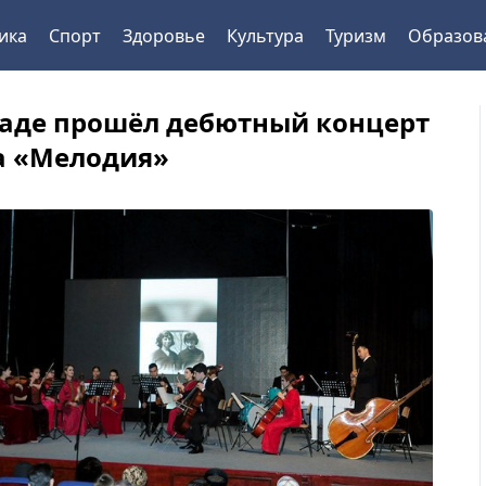
ика
Спорт
Здоровье
Культура
Туризм
Образов
аде прошёл дебютный концерт
а «Мелодия»