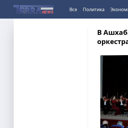
Все
Политика
Эконом
В Ашхаб
оркестр