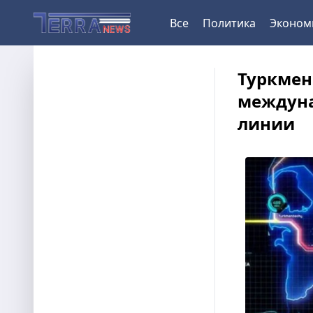
Все
Политика
Эконом
Туркмен
междун
линии