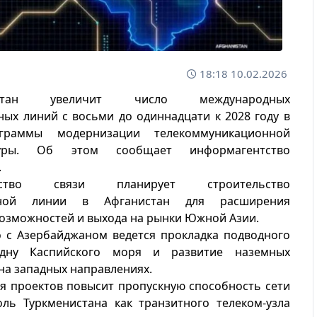
18:18 10.02.2026
нистан увеличит число международных
ых линий с восьми до одиннадцати к 2028 году в
граммы модернизации телекоммуникационной
ктуры. Об этом сообщает информагентство
.
рство связи планирует строительство
ичной линии в Афганистан для расширения
озможностей и выхода на рынки Южной Азии.
 с Азербайджаном ведется прокладка подводного
дну Каспийского моря и развитие наземных
на западных направлениях.
я проектов повысит пропускную способность сети
оль Туркменистана как транзитного телеком-узла