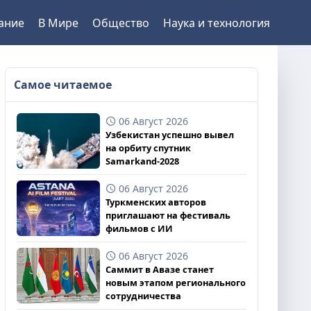
ание
В Мире
Общество
Наука и технология
Самое читаемое
06 Август 2026
Узбекистан успешно вывел
на орбиту спутник
Samarkand-2028
06 Август 2026
Туркменских авторов
приглашают на фестиваль
фильмов с ИИ
06 Август 2026
Саммит в Авазе станет
новым этапом регионального
сотрудничества