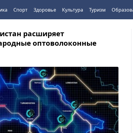
ика
Спорт
Здоровье
Культура
Туризм
Образов
истан расширяет
ародные оптоволоконные