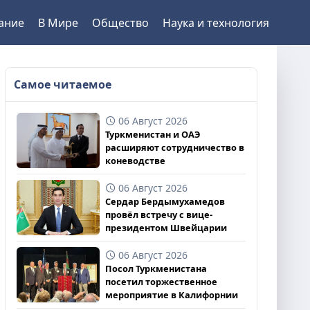
ание
В Мире
Общество
Наука и технология
Самое читаемое
06 Август 2026
Туркменистан и ОАЭ
расширяют сотрудничество в
коневодстве
06 Август 2026
Сердар Бердымухамедов
провёл встречу с вице-
президентом Швейцарии
06 Август 2026
Посол Туркменистана
посетил торжественное
мероприятие в Калифорнии