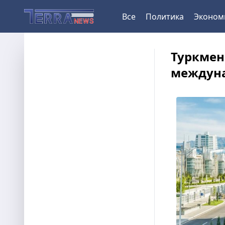
Все
Политика
Эконом
Туркмен
междуна