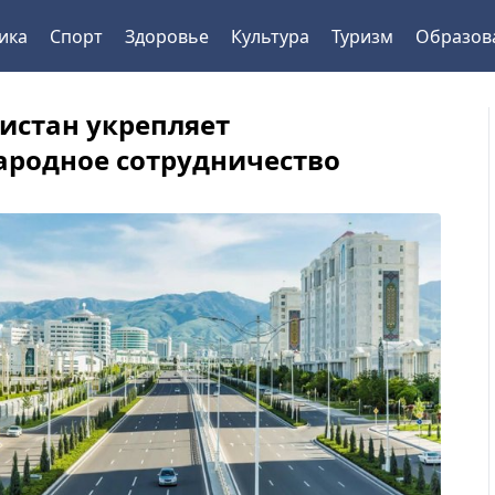
ика
Спорт
Здоровье
Культура
Туризм
Образов
истан укрепляет
родное сотрудничество