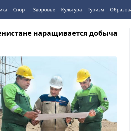
ика
Спорт
Здоровье
Культура
Туризм
Образов
енистане наращивается добыча