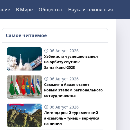
ание
В Мире
Общество
Наука и технология
Самое читаемое
06 Август 2026
Узбекистан успешно вывел
на орбиту спутник
Samarkand-2028
06 Август 2026
Саммит в Авазе станет
новым этапом регионального
сотрудничества
06 Август 2026
Легендарный туркменский
ансамбль «Гунеш» вернулся
на винил