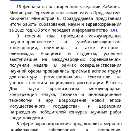
13 февраля на расширенном заседании Кабинета
Министров Туркменистана заместитель Председателя
Кабинета Министров Б. Ораздурдыева представила
итоги работы образования, науки и здравоохранения
за 2025 год. Об этом передает информагентство
TDH
.
В течение года проходили международные
научно-практические и учебно-методические
конференции, олимпиады, а также интернет-
олимпиады. Учащиеся и студенты, успешно
выступившие на международных соревнованиях,
получили медали. В рамках совершенствования
научной сферы проводились приёмы в аспирантуру и
докторантуру, регистрировались соискатели на
учёные степени и защищались диссертации. В честь
Дня науки организованы международная
конференция «Наука, техника и инновационные
технологии в эру Возрождения новой эпохи
могущественного государства» и церемония
награждения победителей конкурса научных работ
среди молодежи.
В сфере здравоохранения продолжались меры по
профилактике заболеваний и внедрению