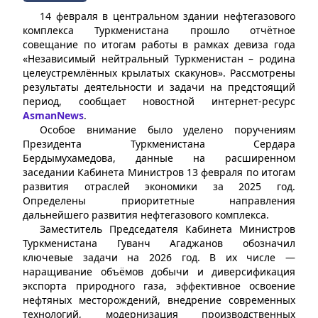
14 февраля в центральном здании нефтегазового
комплекса Туркменистана прошло отчётное
совещание по итогам работы в рамках девиза года
«Независимый нейтральный Туркменистан – родина
целеустремлённых крылатых скакунов». Рассмотрены
результаты деятельности и задачи на предстоящий
период, сообщает новостной интернет-ресурс
AsmanNews
.
Особое внимание было уделено поручениям
Президента Туркменистана Сердара
Бердымухамедова, данные на расширенном
заседании Кабинета Министров 13 февраля по итогам
развития отраслей экономики за 2025 год.
Определены приоритетные направления
дальнейшего развития нефтегазового комплекса.
Заместитель Председателя Кабинета Министров
Туркменистана Гуванч Агаджанов обозначил
ключевые задачи на 2026 год. В их числе —
наращивание объёмов добычи и диверсификация
экспорта природного газа, эффективное освоение
нефтяных месторождений, внедрение современных
технологий, модернизация производственных