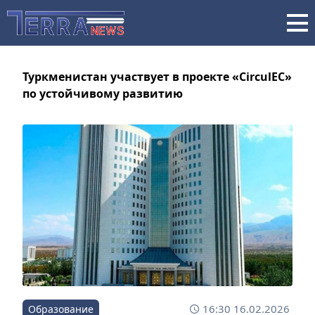
Туркменистан участвует в проекте «CirculEC»
по устойчивому развитию
16:30 16.02.2026
Образование