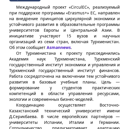
Международный проект «CirculEC», реализуемый
при поддержке программы «Erasmus+» ЕС, направлен
на внедрение принципов циркулярной экономики и
устойчивого развития в образовательные программы
университетов Европы и Центральной Азии. В
инициативе участвуют 15 вузов и научных
организаций из семи стран, включая Туркменистан.
Об этом сообщает
Asmannews
.
От Туркменистана к проекту присоединились
Академия наук Туркменистана, Туркменский
государственный институт экономики и управления и
Туркменский государственный институт финансов.
Работа сосредоточена на включении тем устойчивого
развития в базовые учебные планы. Цель —
формирование у студентов практических
компетенций в области управления ресурсами,
экологии и современных бизнес-моделей.
Координацию осуществляет Восточно-
Казахстанский технический университет имени
Д.Серикбаева. В числе европейских партнёров —
университеты Испании, Италии и Германии.
Сотрудничество предусматривает адаптацию