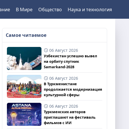
ание
В Мире
Общество
Наука и технология
Самое читаемое
06 Август 2026
Узбекистан успешно вывел
на орбиту спутник
Samarkand-2028
06 Август 2026
В Туркменистане
продолжается модернизация
культурной сферы
06 Август 2026
Туркменских авторов
приглашают на фестиваль
фильмов с ИИ