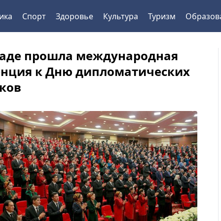
ика
Спорт
Здоровье
Культура
Туризм
Образов
аде прошла международная
нция к Дню дипломатических
ков