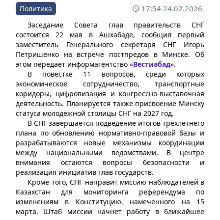
17:54 24.02.2026
Политика
Заседание Совета глав правительств СНГ
состоится 22 мая в Ашхабаде, сообщил первый
заместитель Генерального секретаря СНГ Игорь
Петришенко на встрече постпредов в Минске. Об
этом передает информагентство «
Вестиабад
».
В повестке 11 вопросов, среди которых
экономическое сотрудничество, транспортные
коридоры, цифровизация и конгрессно-выставочная
деятельность. Планируется также присвоение Минску
статуса молодежной столицы СНГ на 2027 год.
В СНГ завершается подведение итогов трехлетнего
плана по обновлению нормативно-правовой базы и
разрабатываются новые механизмы координации
между национальными ведомствами. В центре
внимания остаются вопросы безопасности и
реализация инициатив глав государств.
Кроме того, СНГ направит миссию наблюдателей в
Казахстан для мониторинга референдума по
изменениям в Конституцию, намеченного на 15
марта. Штаб миссии начнет работу в ближайшее