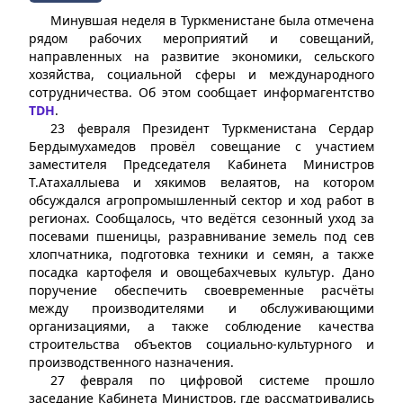
Минувшая неделя в Туркменистане была отмечена
рядом рабочих мероприятий и совещаний,
направленных на развитие экономики, сельского
хозяйства, социальной сферы и международного
сотрудничества. Об этом сообщает информагентство
TDH
.
23 февраля Президент Туркменистана Сердар
Бердымухамедов провёл совещание с участием
заместителя Председателя Кабинета Министров
Т.Атахаллыева и хякимов велаятов, на котором
обсуждался агропромышленный сектор и ход работ в
регионах. Сообщалось, что ведётся сезонный уход за
посевами пшеницы, разравнивание земель под сев
хлопчатника, подготовка техники и семян, а также
посадка картофеля и овощебахчевых культур. Дано
поручение обеспечить своевременные расчёты
между производителями и обслуживающими
организациями, а также соблюдение качества
строительства объектов социально-культурного и
производственного назначения.
27 февраля по цифровой системе прошло
заседание Кабинета Министров, где рассматривались