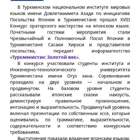
В Туркменском национальном институте мировых
языков имени Довлетмаммета Азади по инициативе
Посольства Японии в Туркменистане прошел XVIII
Конкурс ораторского мастерства на японском языке.
Почетными гостями мероприятия стали
Чрезвычайный и Полномочный Посол Японии в
Туркменистане Сасаки Хироси и представители
посольства, передает информагентство
«
Туркменистан: Золотой век
».
В конкурсе участвовали студенты института и
Инженерно-технологического университета
Туркменистана имени Огуз хана. Соревнование
проходило на двух уровнях — начальном и
продвинутом. На базовом уровне студенты
рассказывали японские сказки наизусть,
демонстрируя правильное произношение,
интонацию и выразительность. Продвинутый уровень
включал презентации по собственным эссе, которые
оценивались по грамматике, выразительности,
содержательности и соответствию конкурсным
требованиям.
Выступления показали владение японским языком,