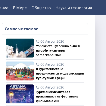
ание
В Мире
Общество
Наука и технология
Самое читаемое
06 Август 2026
Узбекистан успешно вывел
на орбиту спутник
Samarkand-2028
06 Август 2026
В Туркменистане
продолжается модернизация
культурной сферы
06 Август 2026
Туркменских авторов
приглашают на фестиваль
фильмов с ИИ