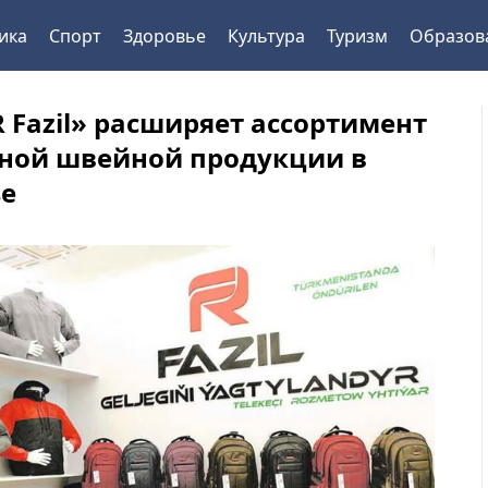
ика
Спорт
Здоровье
Культура
Туризм
Образов
R Fazil» расширяет ассортимент
ной швейной продукции в
е